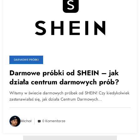
DARMOWE PRÓBKI
Darmowe próbki od SHEIN – jak
działa centrum darmowych prób?
Witamy w świecie darmowych próbek od SHEIN! Czy kiedykolwiek
zastanawiałaś się, jak działa Centrum Darmowych…
Michał
0 Komentarze