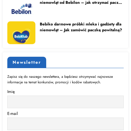
niemowląt od Bebilon – jak otrzymać paczkę
powitalną?
Bebiko darmowe próbki mleka i gadżety dla
niemowląt – Jak zamówić paczkę powitalną?
Newsletter
Zapisz się do naszego newslettera, a będziesz otrzymywać najnowsze
informacje na temat konkursów, promocji i kodów rabatowych.
Imię
E-mail