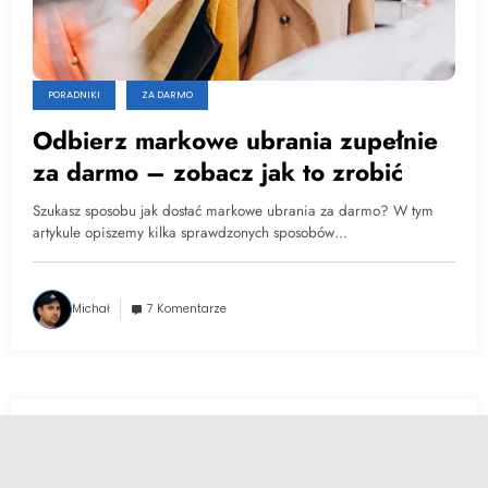
PORADNIKI
ZA DARMO
Odbierz markowe ubrania zupełnie
za darmo – zobacz jak to zrobić
Szukasz sposobu jak dostać markowe ubrania za darmo? W tym
artykule opiszemy kilka sprawdzonych sposobów…
Michał
7 Komentarze